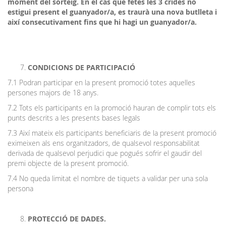
moment del sorteig. En el cas que fetes les 3 crides no
estigui present el guanyador/a, es traurà una nova butlleta i
així consecutivament fins que hi hagi un guanyador/a.
CONDICIONS DE PARTICIPACIÓ
7.1 Podran participar en la present promoció totes aquelles
persones majors de 18 anys.
7.2 Tots els participants en la promoció hauran de complir tots els
punts descrits a les presents bases legals
7.3 Així mateix els participants beneficiaris de la present promoció
eximeixen als ens organitzadors, de qualsevol responsabilitat
derivada de qualsevol perjudici que pogués sofrir el gaudir del
premi objecte de la present promoció.
7.4 No queda limitat el nombre de tiquets a validar per una sola
persona
PROTECCIÓ DE DADES.