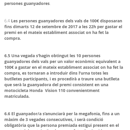
persones guanyadores
.
6.4
Les persones guanyadores dels vals de 100€ disposaran
fins dimarts 12 de setembre de 2017 a les 22h per gastar el
premi en el mateix establiment associat on ha fet la
compra.
6.5 Una vegada s’hagin obtingut les 10 persones
guanyadores dels vals per un valor econòmic equivalent a
100€ a gastar en el mateix establiment associat on ha fet la
compra, es tornaran a introduir dins l’urna totes les
butlletes participants, i es procedirà a traure una butlleta
que serà la guanyadora del premi consistent en una
motocicleta Honda Vision 110 convenientment
matriculada.
6.6 El guanyador/a s’anunciarà per la megafonia, fins a un
màxim de 3 vegades consecutives, i serà condició
obligatòria que la persona premiada estigui present en el