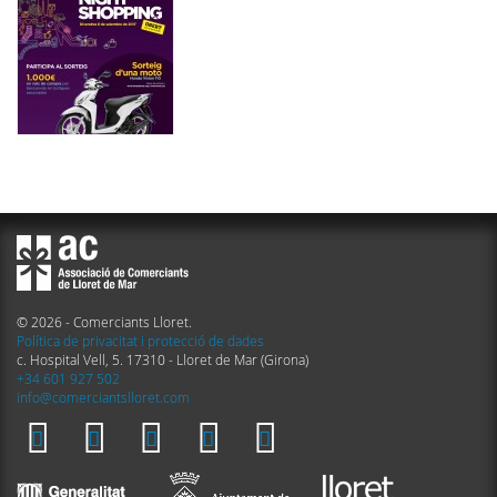
© 2026 - Comerciants Lloret.
Política de privacitat i protecció de dades
c. Hospital Vell, 5. 17310 - Lloret de Mar (Girona)
+34 601 927 502
info@comerciantslloret.com