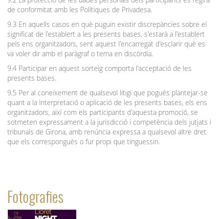
de conformitat amb les Polítiques de Privadesa.
9.3 En aquells casos en què puguin existir discrepàncies sobre el
significat de l'establert a les presents bases, s'estarà a l'establert
pels ens organitzadors, sent aquest l'encarregat d'esclarir què es
va voler dir amb el paràgraf o tema en discòrdia.
9.4 Participar en aquest sorteig comporta l'acceptació de les
presents bases.
9.5 Per al coneixement de qualsevol litigi que pogués plantejar-se
quant a la interpretació o aplicació de les presents bases, els ens
organitzadors, així com els participants d'aquesta promoció, se
sotmeten expressament a la jurisdicció i competència dels jutjats i
tribunals de Girona, amb renúncia expressa a qualsevol altre dret
que els correspongués o fur propi que tinguessin.
Fotografies