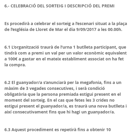
6.- CELEBRACIÓ DEL SORTEIG I DESCRIPCIÓ DEL PREMI
Es procedirà a celebrar el sorteig a l’escenari situat a la plaça
de l’església de Lloret de Mar el dia 9/09/2017 a les 00.00h.
6.1 L’organització traurà de l’urna 1 butlleta participant, que
tindrà com a premi un val per un valor econòmic equivalent
a 100€ a gastar en el mateix establiment associat on ha fet
la compra.
6.2 El guanyador/a s’anunciarà per la megafonia, fins a un
màxim de 3 vegades consecutives, i serà condició
obligatòria que la persona premiada estigui present en el
moment del sorteig. En el cas que fetes les 3 crides no
estigui present el guanyador/a, es traurà una nova butlleta i
així consecutivament fins que hi hagi un guanyador/a.
6.3 Aquest procediment es repetirà fins a obtenir 10