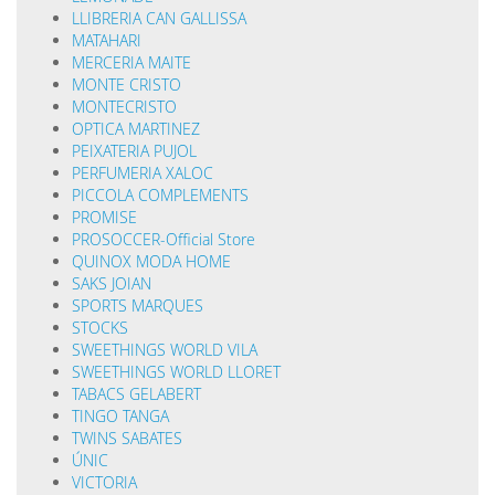
LLIBRERIA CAN GALLISSA
MATAHARI
MERCERIA MAITE
MONTE CRISTO
MONTECRISTO
OPTICA MARTINEZ
PEIXATERIA PUJOL
PERFUMERIA XALOC
PICCOLA COMPLEMENTS
PROMISE
PROSOCCER-Official Store
QUINOX MODA HOME
SAKS JOIAN
SPORTS MARQUES
STOCKS
SWEETHINGS WORLD VILA
SWEETHINGS WORLD LLORET
TABACS GELABERT
TINGO TANGA
TWINS SABATES
ÚNIC
VICTORIA