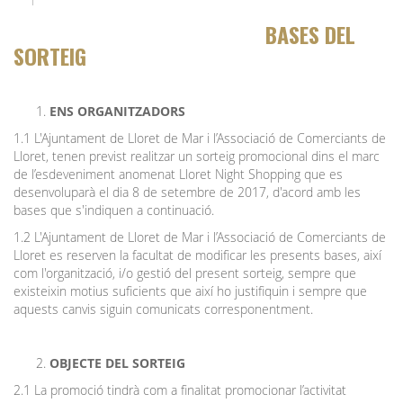
BASES DEL
SORTEIG
ENS ORGANITZADORS
1.1 L'Ajuntament de Lloret de Mar i l’Associació de Comerciants de
Lloret, tenen previst realitzar un sorteig promocional dins el marc
de l’esdeveniment anomenat Lloret Night Shopping que es
desenvoluparà el dia 8 de setembre de 2017, d'acord amb les
bases que s'indiquen a continuació.
1.2 L'Ajuntament de Lloret de Mar i l’Associació de Comerciants de
Lloret es reserven la facultat de modificar les presents bases, així
com l'organització, i/o gestió del present sorteig, sempre que
existeixin motius suficients que així ho justifiquin i sempre que
aquests canvis siguin comunicats corresponentment.
OBJECTE DEL SORTEIG
2.1 La promoció tindrà com a finalitat promocionar l’activitat