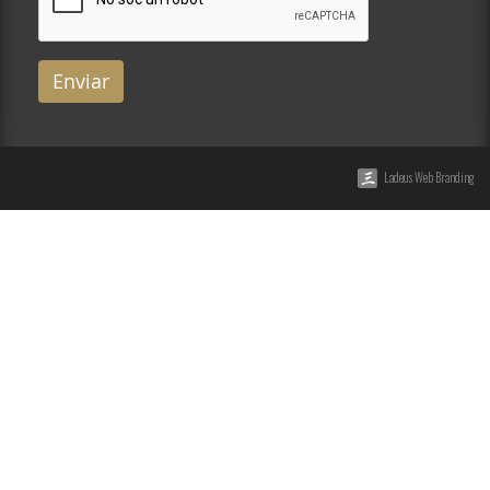
Enviar
Ladeus Web Branding