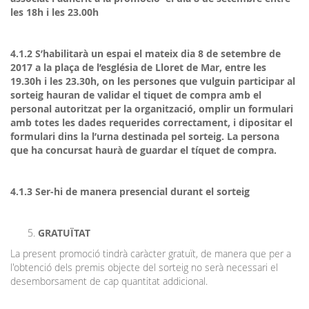
les 18h i les 23.00h
4.1.2 S’habilitarà un espai el mateix dia 8 de setembre de
2017 a la plaça de l’església de Lloret de Mar, entre les
19.30h i les 23.30h, on les persones que vulguin participar al
sorteig hauran de validar el tiquet de compra amb el
personal autoritzat per la organització, omplir un formulari
amb totes les dades requerides correctament, i dipositar el
formulari dins la l’urna destinada pel sorteig. La persona
que ha concursat haurà de guardar el tíquet de compra.
4.1.3 Ser-hi de manera presencial durant el sorteig
GRATUÏTAT
La present promoció tindrà caràcter gratuït, de manera que per a
l'obtenció dels premis objecte del sorteig no serà necessari el
desemborsament de cap quantitat addicional.