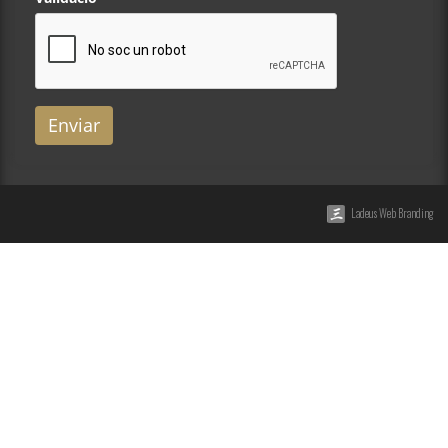
Enviar
Ladeus Web Branding