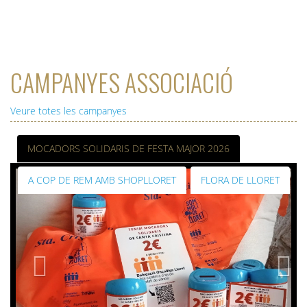
Mar
CAMPANYES ASSOCIACIÓ
Veure totes les campanyes
MOCADORS SOLIDARIS DE FESTA MAJOR 2026
A COP DE REM AMB SHOPLLORET
FLORA DE LLORET