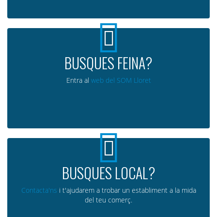
BUSQUES FEINA?
Entra al
web del SOM Lloret
BUSQUES LOCAL?
Contacta'ns
i t'ajudarem a trobar un establiment a la mida
del teu comerç.