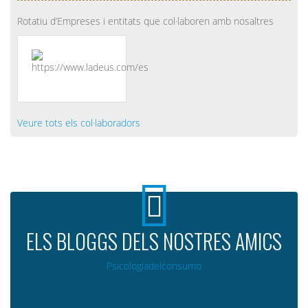
Rotatiu d’Empreses i entitats que col·laboren amb nosaltres
Veure tots els col·laboradors
ELS BLOGGS DELS NOSTRES AMICS
Psicologiadelconsumo