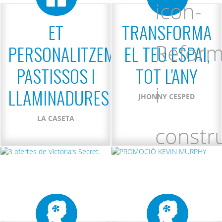
ET
TRANSFORMA
PERSONALITZEM
EL TEU ESPAI,
PASTISSOS I
TOT L'ANY
LLAMINADURES
JHONNY CESPED
LA CASETA