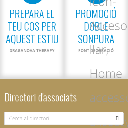
PREPARA EL
PROMOCIÓ
TEU COS PER
DOBLE
AQUEST ESTIU
SONPURA
DRAGANOVA THERAPY
FONT DECORACIÓ
Directori d'associats