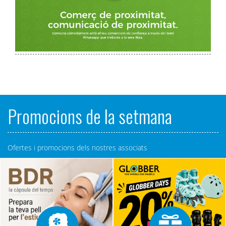
Promocions de la setmana
Ofertes i promocions dels nostres associats