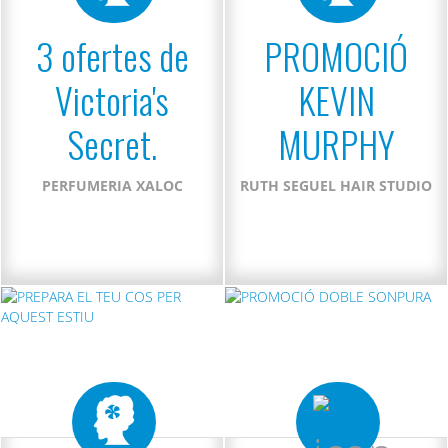
3 ofertes de
PROMOCIÓ
Victoria's
KEVIN
Secret.
MURPHY
PERFUMERIA XALOC
RUTH SEGUEL HAIR STUDIO