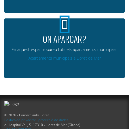
ON APARCAR?
En aquest espai trobareu tots els aparcaments municipals
Aparcaments municipals a Lloret de Mar
© 2026 - Comerciants Lloret.
Política de privacitat i protecció de dades
c. Hospital Vell, 5. 17310 - Lloret de Mar (Girona)