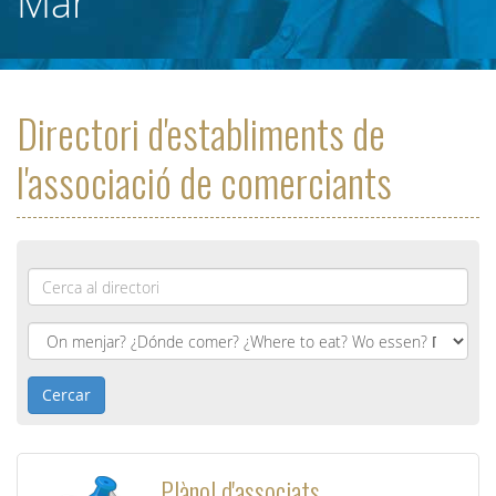
Mar
Directori d'establiments de
l'associació de comerciants
Nom
*
Cercar
Plànol d'associats