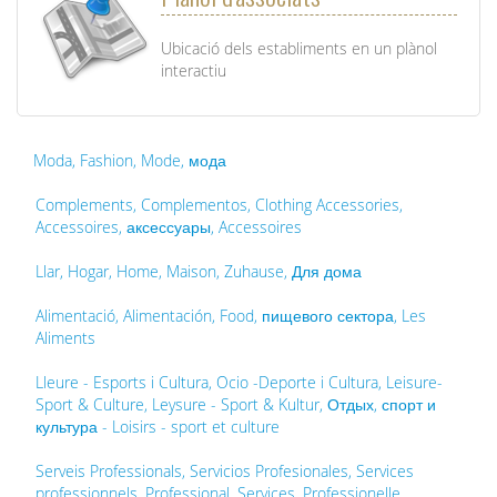
Ubicació dels establiments en un plànol
interactiu
Moda, Fashion, Mode, мода
Complements, Complementos, Clothing Accessories,
Accessoires, аксессуары, Accessoires
Llar, Hogar, Home, Maison, Zuhause, Для дома
Alimentació, Alimentación, Food, пищевого сектора, Les
Aliments
Lleure - Esports i Cultura, Ocio -Deporte i Cultura, Leisure-
Sport & Culture, Leysure - Sport & Kultur, Отдых, спорт и
культура - Loisirs - sport et culture
Serveis Professionals, Servicios Profesionales, Services
professionnels, Professional, Services, Professionelle