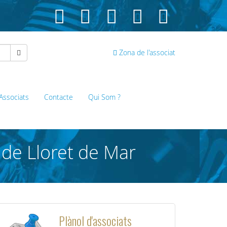
Zona de l'associat
 Associats
Contacte
Qui Som ?
 de Lloret de Mar
Plànol d'associats