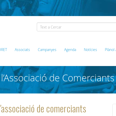
ORET
Associats
Campanyes
Agenda
Notícies
Plànol
l’Associació de Comerciants
l'associació de comerciants