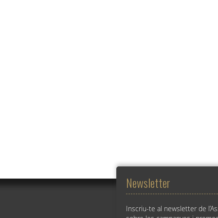
Newsletter
Inscriu-te al newsletter de l’A