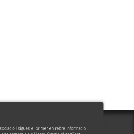
ssociació i sigues el primer en rebre informació