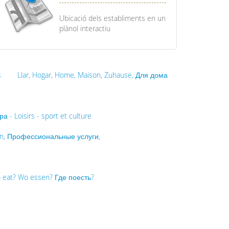
Ubicació dels establiments en un
plànol interactiu
s
Llar, Hogar, Home, Maison, Zuhause, Для дома
а - Loisirs - sport et culture
tungen, Профессиональные услуги,
 eat? Wo essen? Где поесть?