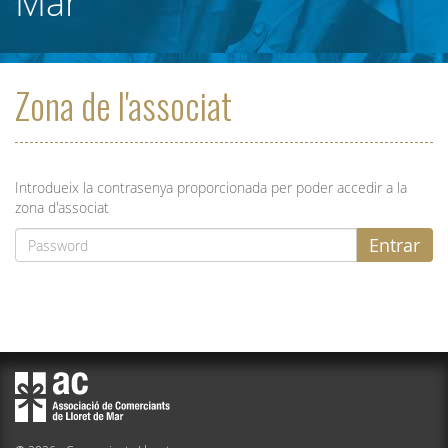
Mar
Zona de l'associat
Introdueix la contrasenya proporcionada per poder accedir a la
zona d'associat
Entrar