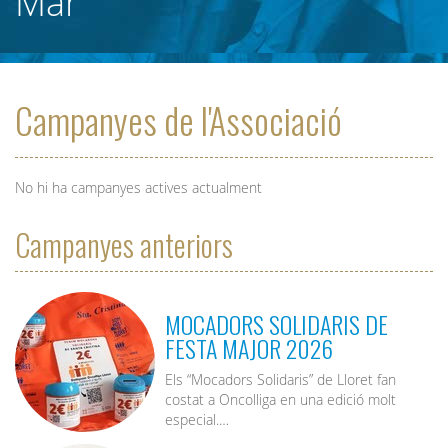
Mar
Campanyes de l'Associació
No hi ha campanyes actives actualment
Campanyes anteriors
MOCADORS SOLIDARIS DE
FESTA MAJOR 2026
Els “Mocadors Solidaris” de Lloret fan
costat a Oncolliga en una edició molt
especial.…