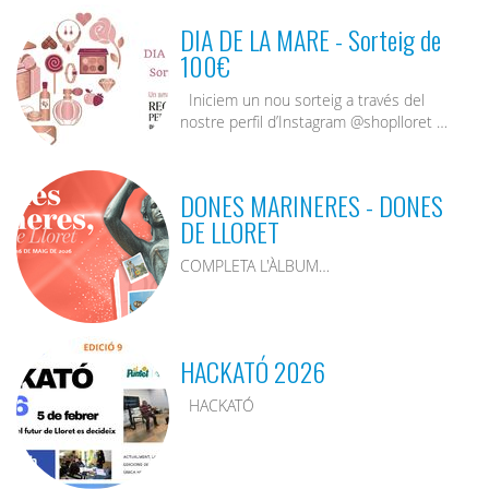
DIA DE LA MARE - Sorteig de
100€
Iniciem un nou sorteig a través del
nostre perfil d’Instagram @shoplloret …
DONES MARINERES - DONES
DE LLORET
COMPLETA L'ÀLBUM…
HACKATÓ 2026
HACKATÓ