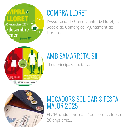
COMPRA LLORET
L’Associació de Comerciants de Lloret, I la
Secció de Comerç de l’Ajuntament de
Lloret de…
AMB SAMARRETA, SI!
Les principals entitats…
MOCADORS SOLIDARIS FESTA
MAJOR 2025
Els “Mocadors Solidaris” de Lloret celebren
20 anys amb…