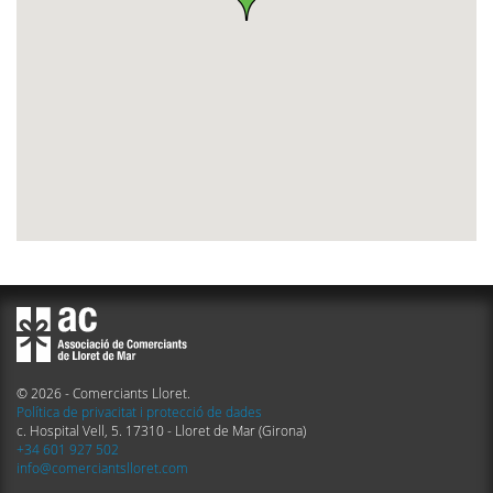
© 2026 - Comerciants Lloret.
Política de privacitat i protecció de dades
c. Hospital Vell, 5. 17310 - Lloret de Mar (Girona)
+34 601 927 502
info@comerciantslloret.com