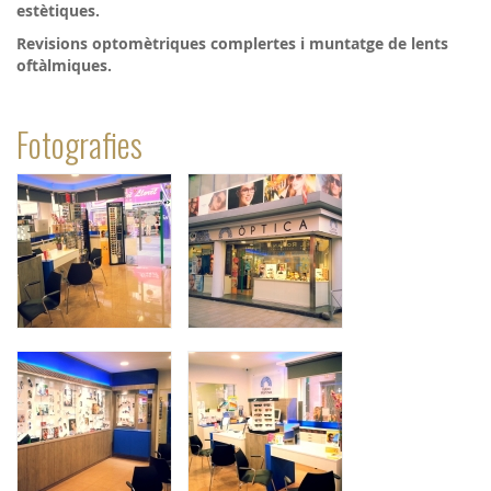
estètiques.
Revisions optomètriques complertes i muntatge de lents
oftàlmiques.
Fotografies