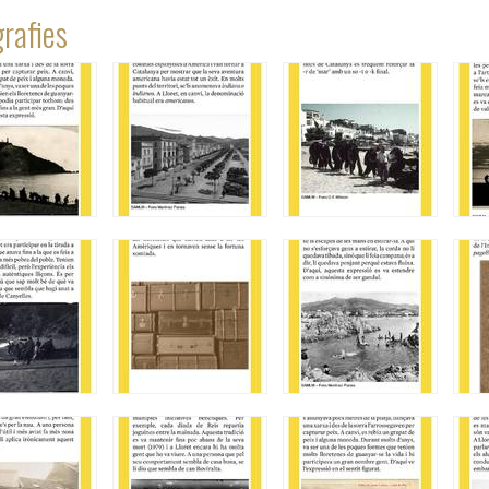
rafies