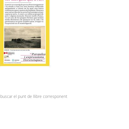
l pòster a buscar el punt de llibre corresponent