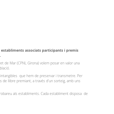
 establiments associats participants i premis
.
et de Mar (CPNL Girona) volem posar en valor una
blació.
 intangibles que hem de preservar i transmetre. Per
 de llibre premiant, a través d'un sorteig, amb uns
robareu als establiments. Cada establiment disposa de