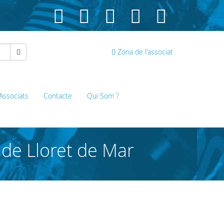
Zona de l'associat
 Associats
Contacte
Qui Som ?
 de Lloret de Mar