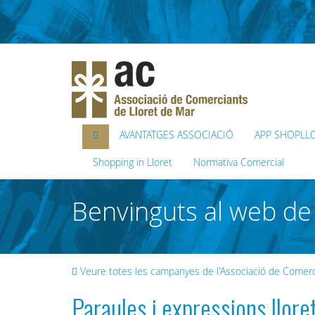
AVANTATGES ASSOCIACIÓ
APP SHOPLL
Shopping in Lloret
Normativa Comercial
Benvinguts al web de 
Veure totes les campanyes de l'Associació de Comerc
Paraules i expressions llor