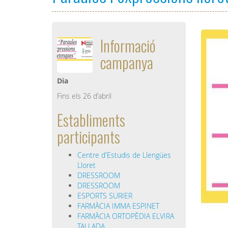
Informació
campanya
Dia
Fins els 26 d'abril
Establiments
participants
Centre d'Estudis de Llengües
Lloret
DRESSROOM
DRESSROOM
ESPORTS SURIER
FARMÀCIA IMMA ESPINET
FARMÀCIA ORTOPÈDIA ELVIRA
TALLADA