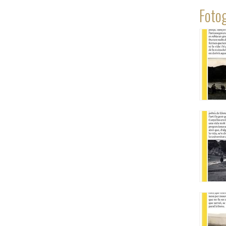
Fotog