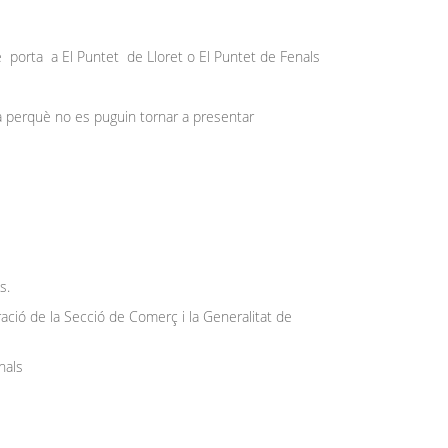
e porta a El Puntet de Lloret o El Puntet de Fenals
ca perquè no es puguin tornar a presentar
is.
ació de la Secció de Comerç i la Generalitat de
nals