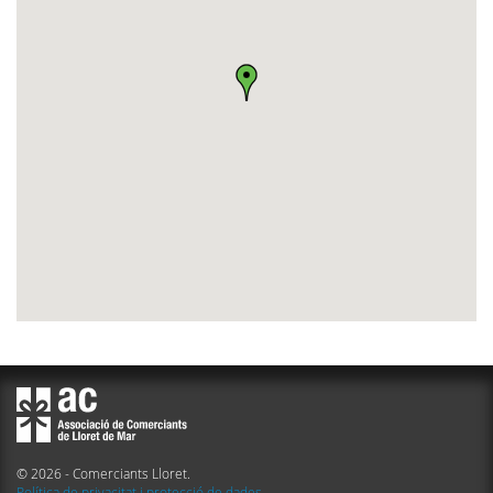
© 2026 - Comerciants Lloret.
Política de privacitat i protecció de dades