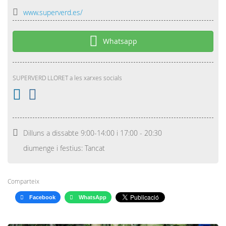
www.superverd.es/
Whatsapp
SUPERVERD LLORET a les xarxes socials
Dilluns a dissabte 9:00-14:00 i 17:00 - 20:30
diumenge i festius: Tancat
Comparteix
Facebook
WhatsApp