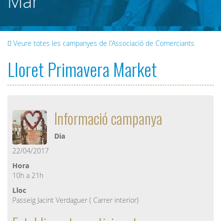
Mar
Veure totes les campanyes de l'Associació de Comerciants
Lloret Primavera Market
Informació campanya
Dia
22/04/2017
Hora
10h a 21h
Lloc
Passeig Jacint Verdaguer ( Carrer interior)