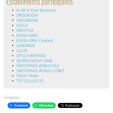
Establiments participants
As Art in Silver Barcelona
DRESSROOM
DRESSROOM
FOCUS
FREESTYLE
JOIERIA GRAU
JOIERIA GRAU Carabela
LEMONADE
LOLITA
OPTICA MARTINEZ
QUINOX MODA HOME
SWEETHINGS WORLD VILA
SWEETHINGS WORLD LLORET
TINGO TANGA
TOT COL·LECCIÓ
Comparteix
Facebook
WhatsApp