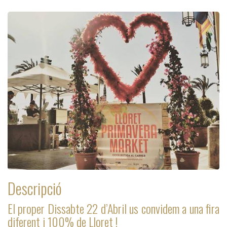
Descripció
El proper Dissabte 22 d’Abril us convidem a una fira
diferent i 100% de Lloret !