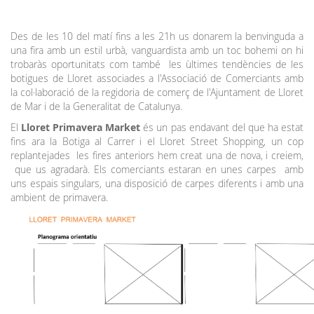
Des de les 10 del matí fins a les 21h us donarem la benvinguda a
una fira amb un estil urbà, vanguardista amb un toc bohemi on hi
trobaràs oportunitats com també les ùltimes tendències de les
botigues de Lloret associades a l'Associació de Comerciants amb
la col·laboració de la regidoria de comerç de l'Ajuntament de Lloret
de Mar i de la Generalitat de Catalunya.
El
Lloret Primavera Market
és un pas endavant del que ha estat
fins ara la Botiga al Carrer i el Lloret Street Shopping, un cop
replantejades les fires anteriors hem creat una de nova, i creiem,
que us agradarà. Els comerciants estaran en unes carpes amb
uns espais singulars, una disposició de carpes diferents i amb una
ambient de primavera.