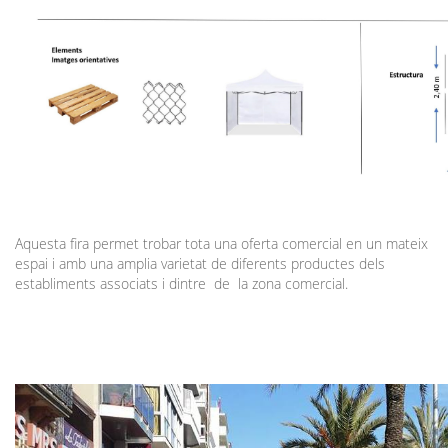
Aquesta fira permet trobar tota una oferta comercial en un mateix
espai i amb una amplia varietat de diferents productes dels
establiments associats i dintre de la zona comercial.