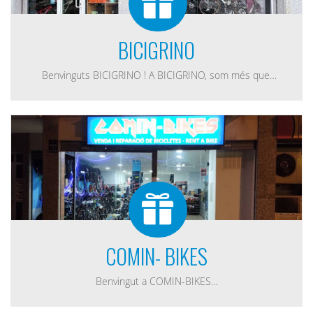
BICIGRINO
Benvinguts BICIGRINO ! A BICIGRINO, som més que…
COMIN- BIKES
Benvingut a COMIN-BIKES…