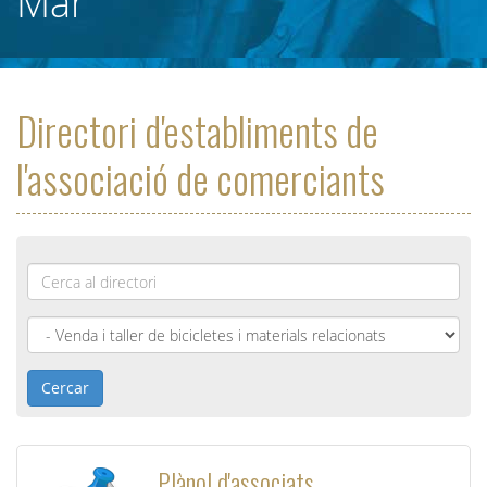
Mar
Directori d'establiments de
l'associació de comerciants
Nom
*
Cercar
Plànol d'associats