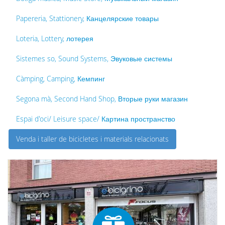
Papereria, Stattionery, Канцелярские товары
Loteria, Lottery, лотерея
Sistemes so, Sound Systems, Эвуковые системы
Càmping, Camping, Кемпинг
Segona mà, Second Hand Shop, Вторые руки магазин
Espai d'oci/ Leisure space/ Картина пространство
Venda i taller de bicicletes i materials relacionats