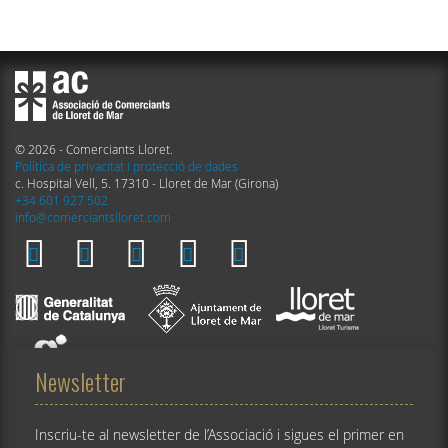
© 2026 - Comerciants Lloret.
Política de privacitat i protecció de dades
c. Hospital Vell, 5. 17310 - Lloret de Mar (Girona)
+34 601 927 502
info@comerciantslloret.com
Newsletter
Inscriu-te al newsletter de l’Associació i sigues el primer en