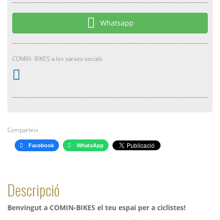
Whatsapp
COMIN- BIKES a les xarxes socials
Comparteix
Facebook
WhatsApp
Descripció
Benvingut a COMIN-BIKES el teu espai per a ciclistes!