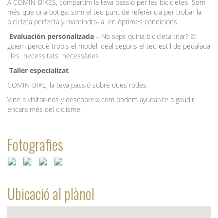
A COMIN-BIKES, compartim la teva passió per les bicicletes. Som
més que una botiga: som el teu punt de referència per trobar la
bicicleta perfecta y mantindra-la en òptimes condicions
Evaluación personalizada
– No saps quina bicicleta triar? Et
guiem perquè trobis el model ideal segons el teu estil de pedalada
i les necessitats necessàries
Taller especializat
COMIN-BIKE, la teva passió sobre dues rodes.
Vine a visitar-nos y descobreix com podem ayudar-te a gaudir
encara més del ciclisme!
Fotografies
Ubicació al plànol