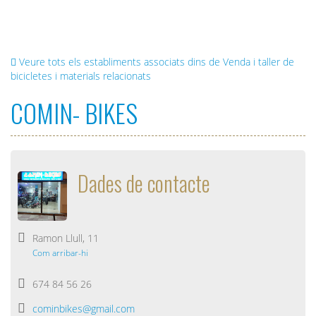
Mar
Veure tots els establiments associats dins de Venda i taller de
bicicletes i materials relacionats
COMIN- BIKES
Dades de contacte
Ramon Llull, 11
Com arribar-hi
674 84 56 26
cominbikes@gmail.com