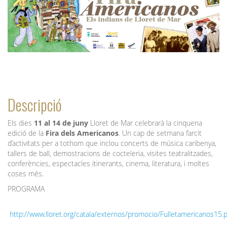
Descripció
Els dies
11 al 14 de juny
Lloret de Mar celebrarà la cinquena
edició de la
Fira dels Americanos
. Un cap de setmana farcit
d’activitats per a tothom que inclou concerts de música caribenya,
tallers de ball, demostracions de cocteleria, visites teatralitzades,
conferències, espectacles itinerants, cinema, literatura, i moltes
coses més.
PROGRAMA
http://www.lloret.org/catala/externos/promocio/Fulletamericanos15.