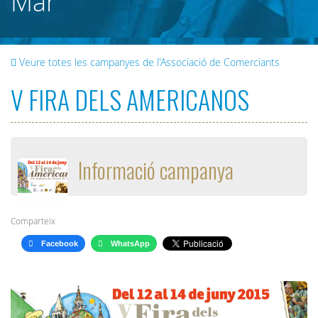
Mar
Veure totes les campanyes de l'Associació de Comerciants
V FIRA DELS AMERICANOS
Informació campanya
Comparteix
Facebook
WhatsApp