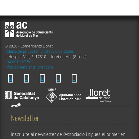
© 2026 - Comerciants Lloret.
Política de privacitat i protecció de dades
c. Hospital Vell, 5. 17310 - Lloret de Mar (Girona)
+34 601 927 502
info@comerciantslloret.com
Newsletter
Inscriu-te al newsletter de l’Associació i sigues el primer en