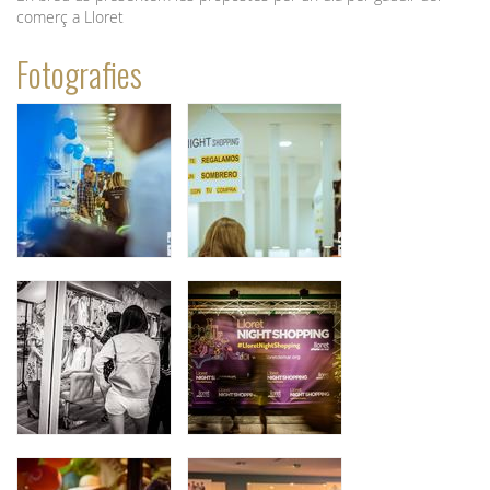
comerç a Lloret
Fotografies