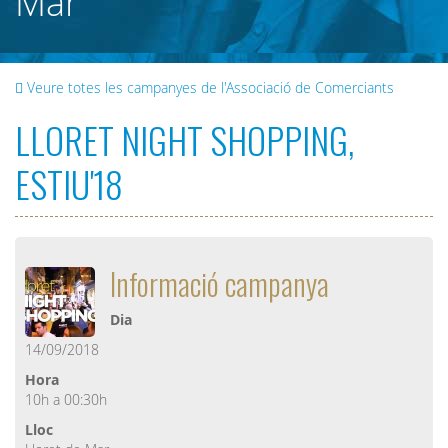
Mar
Veure totes les campanyes de l'Associació de Comerciants
LLORET NIGHT SHOPPING,
ESTIU'18
Informació campanya
Dia
14/09/2018
Hora
10h a 00:30h
Lloc