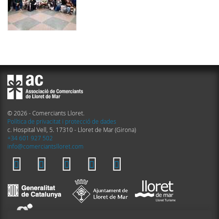
© 2026 - Comerciants Lloret.
Política de privacitat i protecció de dades
c. Hospital Vell, 5. 17310 - Lloret de Mar (Girona)
+34 601 927 502
info@comerciantslloret.com