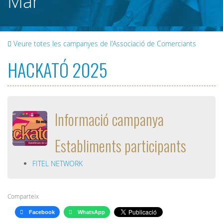
Mar
Veure totes les campanyes de l'Associació de Comerciants
HACKATÓ 2025
Informació campanya
Establiments participants
FITEL NETWORK
Comparteix
Facebook
WhatsApp