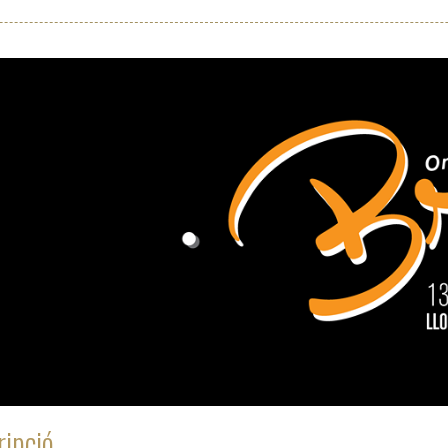
ipció