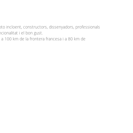
to incloent, constructors, dissenyadors, professionals
cionalitat i el bon gust.
, a 100 km de la frontera francesa i a 80 km de