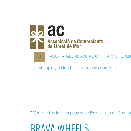
AVANTATGES ASSOCIACIÓ
APP SHOPLL
Shopping in Lloret
Normativa Comercial
Benvinguts al web de 
Veure totes les campanyes de l'Associació de Comer
BRAVA WHEELS