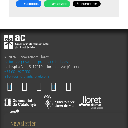
Facebook
WhatsApp
© 2026 - Comerciants Lloret.
Política de privacitat i protecció de dades
c. Hospital Vell, 5. 17310 - Lloret de Mar (Girona)
+34 601 927 502
info@comerciantslloret.com
Newsletter