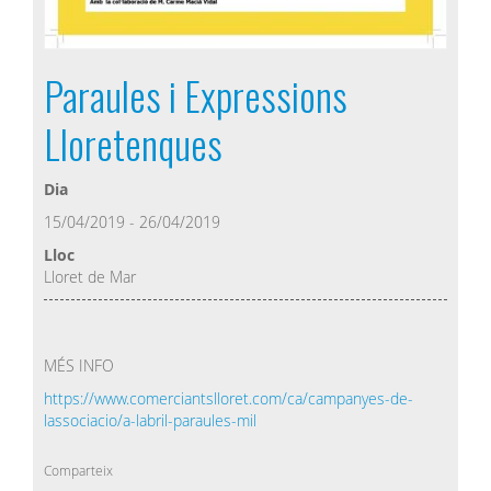
Paraules i Expressions
Lloretenques
Dia
15/04/2019 - 26/04/2019
Lloc
Lloret de Mar
MÉS INFO
https://www.comerciantslloret.com/ca/campanyes-de-
lassociacio/a-labril-paraules-mil
Comparteix