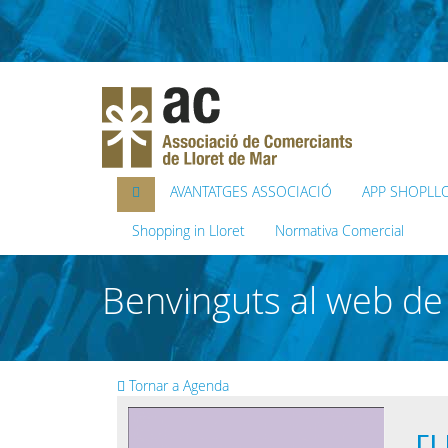
AVANTATGES ASSOCIACIÓ
APP SHOPLL
Shopping in Lloret
Normativa Comercial
Benvinguts al web de 
Tornar a Agenda
El