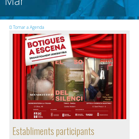
Mar
Tornar a Agenda
Establiments participants