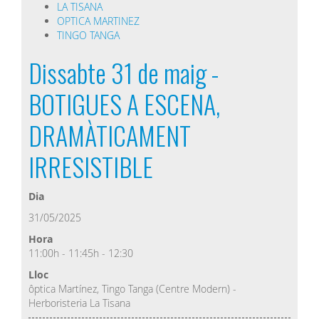
LA TISANA
OPTICA MARTINEZ
TINGO TANGA
Dissabte 31 de maig -
BOTIGUES A ESCENA,
DRAMÀTICAMENT
IRRESISTIBLE
Dia
31/05/2025
Hora
11:00h - 11:45h - 12:30
Lloc
ôptica Martínez, Tingo Tanga (Centre Modern) -
Herboristeria La Tisana