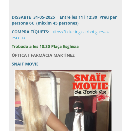
DISSABTE 31-05-2025 Entre les 11 i 12:30 Preu per
persona 6€ (màxim 45 persones)
COMPRA TÍQUETS:
https://ticketing.cat/botigues-a-
escena
Trobada a les 10:30 Plaça Esglèsia
ÒPTICA I FARMÀCIA MARTÍNEZ
SNAÏF MOVIE