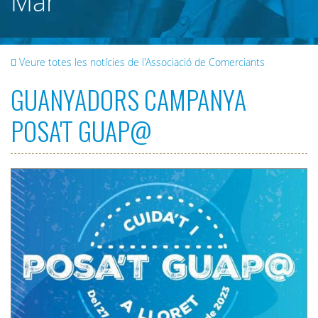
Mar
Veure totes les notícies de l'Associació de Comerciants
GUANYADORS CAMPANYA
POSA'T GUAP@