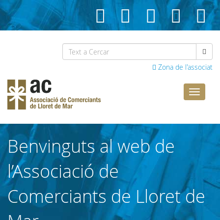
Zona de l'associat
Comerci
Lloret
Benvinguts al web de
l’Associació de
Comerciants de Lloret de