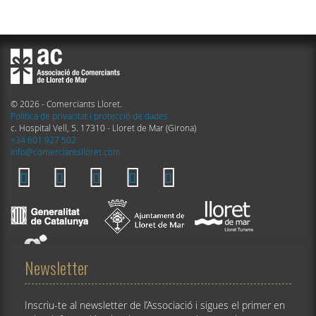
© 2026 - Comerciants Lloret.
Política de privacitat i protecció de dades
c. Hospital Vell, 5. 17310 - Lloret de Mar (Girona)
+34 601 927 502
info@comerciantslloret.com
Newsletter
Inscriu-te al newsletter de l’Associació i sigues el primer en