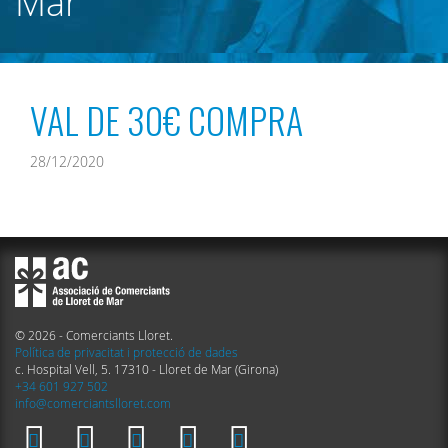
Mar
VAL DE 30€ COMPRA
28/12/2020
© 2026 - Comerciants Lloret.
Política de privacitat i protecció de dades
c. Hospital Vell, 5. 17310 - Lloret de Mar (Girona)
+34 601 927 502
info@comerciantslloret.com