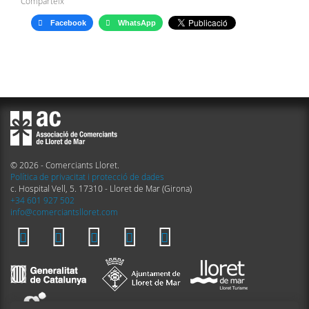
Comparteix
Facebook
WhatsApp
© 2026 - Comerciants Lloret.
Política de privacitat i protecció de dades
c. Hospital Vell, 5. 17310 - Lloret de Mar (Girona)
+34 601 927 502
info@comerciantslloret.com