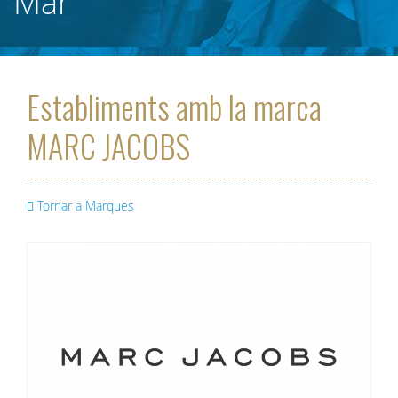
Mar
Establiments amb la marca
MARC JACOBS
Tornar a Marques