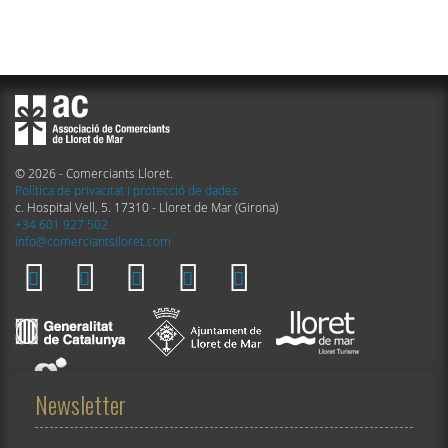
© 2026 - Comerciants Lloret.
Política de privacitat i protecció de dades
c. Hospital Vell, 5. 17310 - Lloret de Mar (Girona)
+34 601 927 502
info@comerciantslloret.com
Newsletter