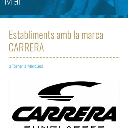
Mar
Establiments amb la marca
CARRERA
Tornar a Marques