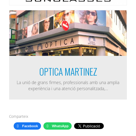
OPTICA MARTINEZ
La unió de grans firmes, professionals amb una amplia
experiència i una atenció personalitzada,…
Comparteix
Facebook
WhatsApp