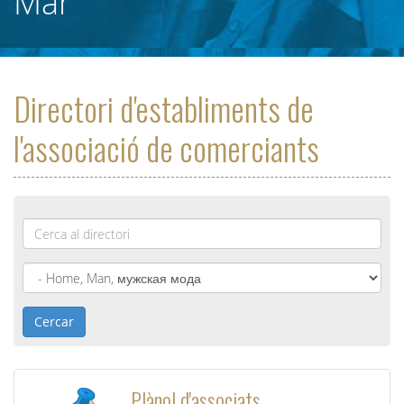
Mar
Directori d'establiments de
l'associació de comerciants
Nom
*
Cercar
Plànol d'associats