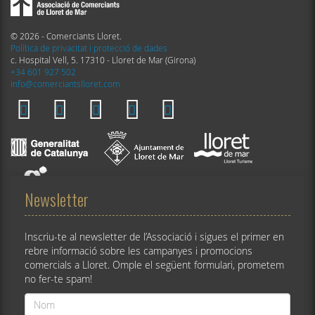
© 2026 - Comerciants Lloret.
Política de privacitat i protecció de dades
c. Hospital Vell, 5. 17310 - Lloret de Mar (Girona)
+34 601 927 502
info@comerciantslloret.com
Newsletter
Inscriu-te al newsletter de l’Associació i sigues el primer en
rebre informació sobre les campanyes i promocions
comercials a Lloret. Omple el següent formulari, prometem
no fer-te spam!
Nom
*