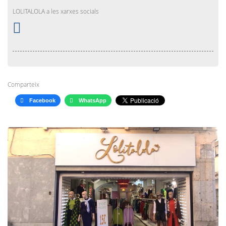
LOLITALOLA a les xarxes socials
Comparteix
Facebook
WhatsApp