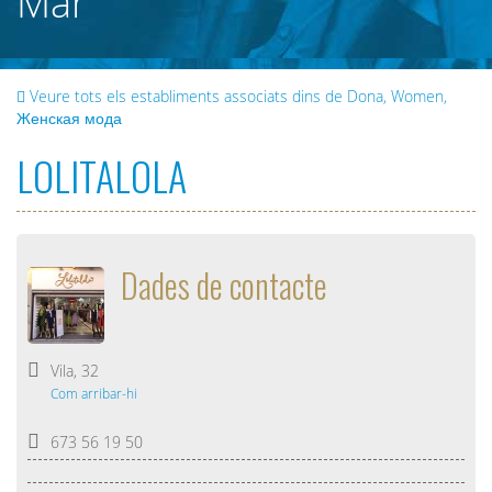
Mar
Veure tots els establiments associats dins de Dona, Women,
Женская мода
LOLITALOLA
Dades de contacte
Vila, 32
Com arribar-hi
673 56 19 50