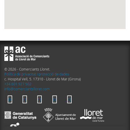
© 2026 - Comerciants Lloret.
Política de privacitat i protecció de dades
c. Hospital Vell, 5. 17310 - Lloret de Mar (Girona)
+34 601 927 502
info@comerciantslloret.com