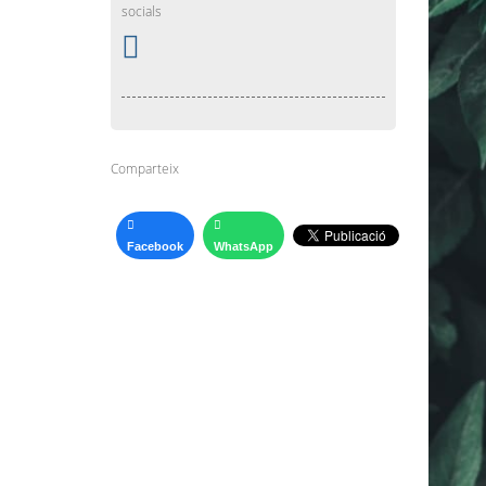
socials
Comparteix
Facebook
WhatsApp