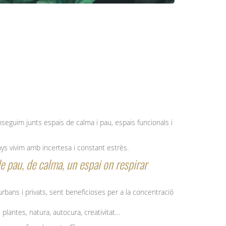
nseguim junts espais de calma i pau, espais funcionals i
ys vivim amb incertesa i constant estrès.
e pau, de calma, un espai on respirar
bans i privats, sent beneficioses per a la concentració
lantes, natura, autocura, creativitat…