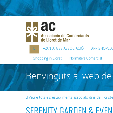
AVANTATGES ASSOCIACIÓ
APP SHOPLL
Shopping in Lloret
Normativa Comercial
Benvinguts al web de 
Veure tots els establiments associats dins de Floris
SERENITY GARDEN & EVEN