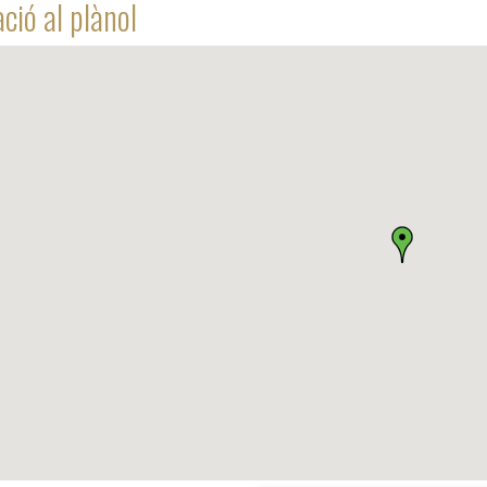
ció al plànol