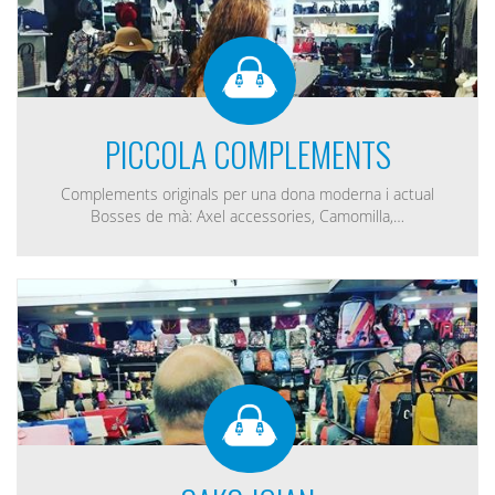
PICCOLA COMPLEMENTS
Complements originals per una dona moderna i actual
Bosses de mà: Axel accessories, Camomilla,…