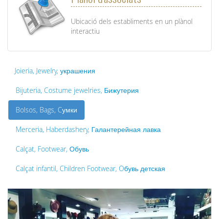
Ubicació dels establiments en un plànol
interactiu
Joieria, Jewelry, украшения
Bijuteria, Costume jewelries, Бижутерия
Bolsos, Bags, Cумки
Merceria, Haberdashery, Галантерейная лавка
Calçat, Footwear, Обувь
Calçat infantil, Children Footwear, Oбувь детская