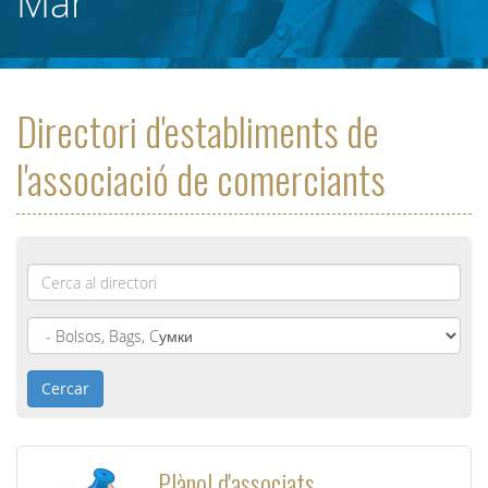
Mar
Directori d'establiments de
l'associació de comerciants
Nom
*
Cercar
Plànol d'associats