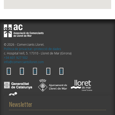
© 2026 - Comerciants Lloret.
Política de privacitat i protecció de dades
c. Hospital Vell, 5. 17310 - Lloret de Mar (Girona)
+34 601 927 502
info@comerciantslloret.com
Newsletter