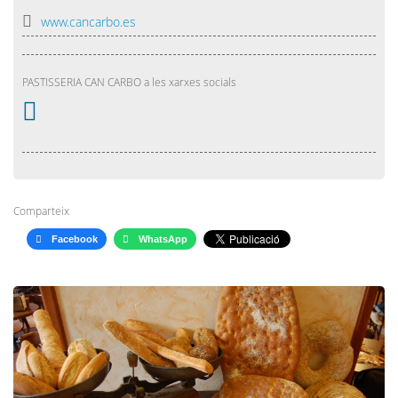
www.cancarbo.es
PASTISSERIA CAN CARBO a les xarxes socials
Comparteix
Facebook
WhatsApp