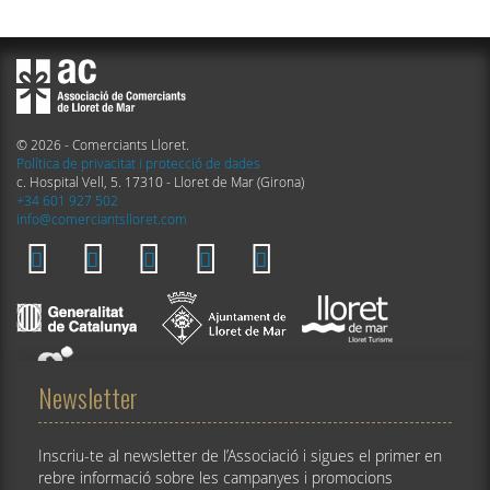
© 2026 - Comerciants Lloret.
Política de privacitat i protecció de dades
c. Hospital Vell, 5. 17310 - Lloret de Mar (Girona)
+34 601 927 502
info@comerciantslloret.com
Newsletter
Inscriu-te al newsletter de l’Associació i sigues el primer en
rebre informació sobre les campanyes i promocions