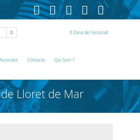
Zona de l'associat
 Associats
Contacte
Qui Som ?
 de Lloret de Mar