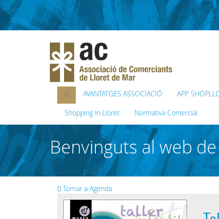
AVANTATGES ASSOCIACIÓ
APP SHOPLL
Shopping in Lloret
Normativa Comercial
Benvinguts al web de 
Tornar a Agenda
Ta