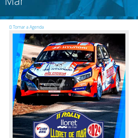
Mar
Tornar a Agenda