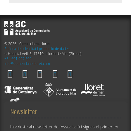
© 2026 - Comerciants Lloret.
Política de privacitat i protecció de dades
c. Hospital Vell, 5. 17310 - Lloret de Mar (Girona)
+34 601 927 502
info@comerciantslloret.com
Newsletter
Inscriu-te al newsletter de l’Associació i sigues el primer en