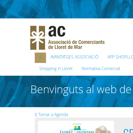
AVANTATGES ASSOCIACIÓ
APP SHOPLL
Shopping in Lloret
Normativa Comercial
Benvinguts al web de 
Tornar a Agenda
GR