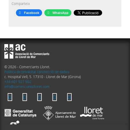
Comparteix
Facebook
WhatsApp
© 2026 - Comerciants Lloret.
Política de privacitat i protecció de dades
c. Hospital Vell, 5. 17310 - Lloret de Mar (Girona)
+34 601 927 502
info@comerciantslloret.com