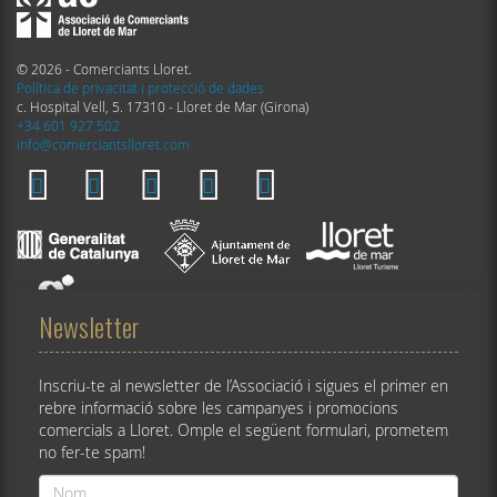
© 2026 - Comerciants Lloret.
Política de privacitat i protecció de dades
c. Hospital Vell, 5. 17310 - Lloret de Mar (Girona)
+34 601 927 502
info@comerciantslloret.com
Newsletter
Inscriu-te al newsletter de l’Associació i sigues el primer en
rebre informació sobre les campanyes i promocions
comercials a Lloret. Omple el següent formulari, prometem
no fer-te spam!
Nom