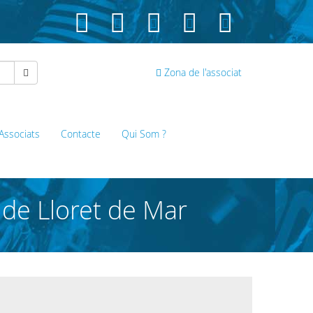
Zona de l'associat
 Associats
Contacte
Qui Som ?
 de Lloret de Mar