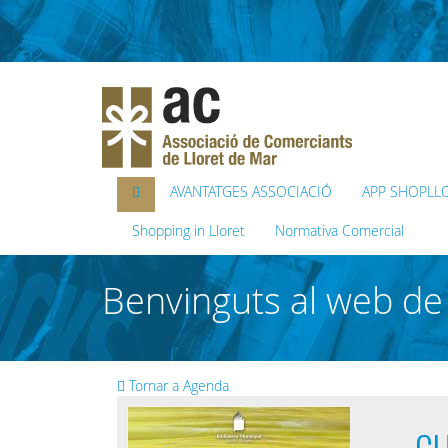
AVANTATGES ASSOCIACIÓ
APP SHOPLL
Shopping in Lloret
Normativa Comercial
Benvinguts al web de 
Tornar a Agenda
CU