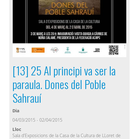
[13] 25 Al principi va ser la
paraula. Dones del Poble
Sahrauí
Dia
04/03/2015 - 02/04/2015
Lloc
Sala d'Exposicions de la Casa de la Cultura de LLoret de