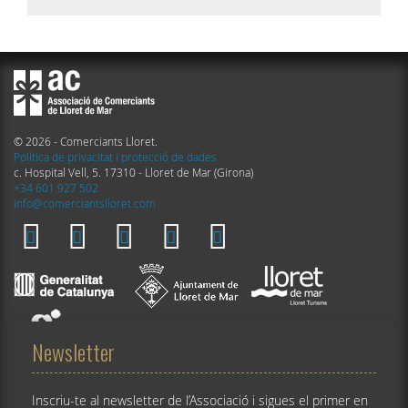
© 2026 - Comerciants Lloret.
Política de privacitat i protecció de dades
c. Hospital Vell, 5. 17310 - Lloret de Mar (Girona)
+34 601 927 502
info@comerciantslloret.com
Newsletter
Inscriu-te al newsletter de l’Associació i sigues el primer en