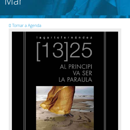
Mar
Tornar a Agenda