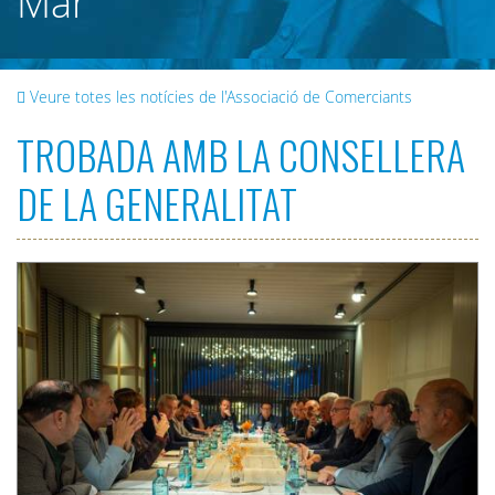
Mar
Veure totes les notícies de l'Associació de Comerciants
TROBADA AMB LA CONSELLERA
DE LA GENERALITAT