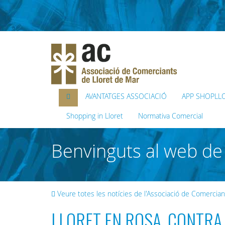
AVANTATGES ASSOCIACIÓ
APP SHOPLL
Shopping in Lloret
Normativa Comercial
Benvinguts al web de 
Veure totes les notícies de l'Associació de Comercian
LLORET EN ROSA, CONTRA