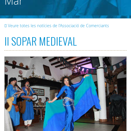
Mar
Veure totes les notícies de l'Associació de Comerciants
II SOPAR MEDIEVAL