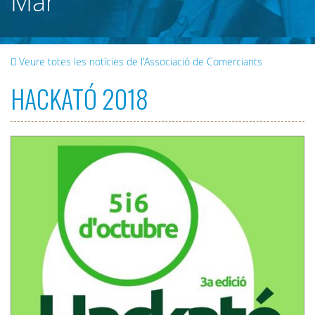
Mar
Veure totes les notícies de l'Associació de Comerciants
HACKATÓ 2018