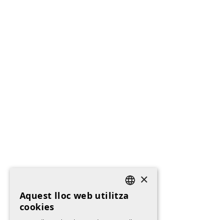
×
Aquest lloc web utilitza
DEFAULT LANGUAGE
cookies
CATALAN