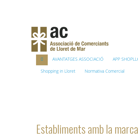
AVANTATGES ASSOCIACIÓ
APP SHOPLL
Shopping in Lloret
Normativa Comercial
Benvinguts al web de 
Establiments amb la ma