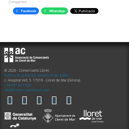
Comparteix
Facebook
WhatsApp
© 2026 - Comerciants Lloret.
Política de privacitat i protecció de dades
c. Hospital Vell, 5. 17310 - Lloret de Mar (Girona)
+34 601 927 502
info@comerciantslloret.com