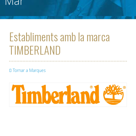
Mar
Establiments amb la marca
TIMBERLAND
Tornar a Marques