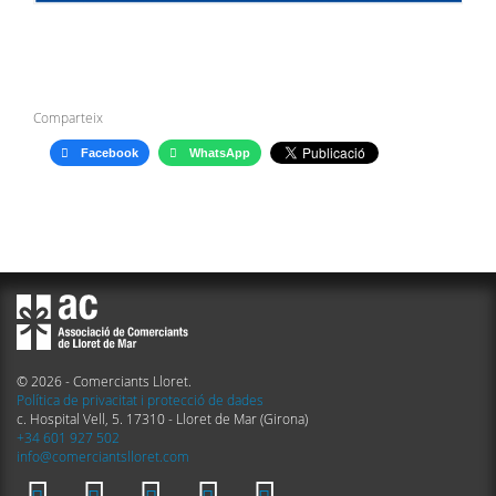
Comparteix
Facebook
WhatsApp
© 2026 - Comerciants Lloret.
Política de privacitat i protecció de dades
c. Hospital Vell, 5. 17310 - Lloret de Mar (Girona)
+34 601 927 502
info@comerciantslloret.com