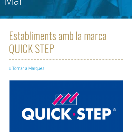
Mar
Establiments amb la marca
QUICK STEP
Tornar a Marques