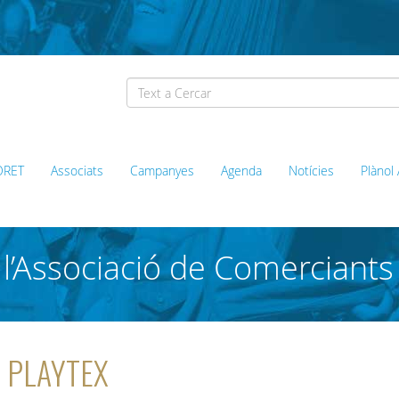
ORET
Associats
Campanyes
Agenda
Notícies
Plànol
l’Associació de Comerciants
a PLAYTEX