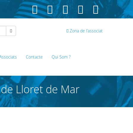
Zona de l'associat
 Associats
Contacte
Qui Som ?
 de Lloret de Mar