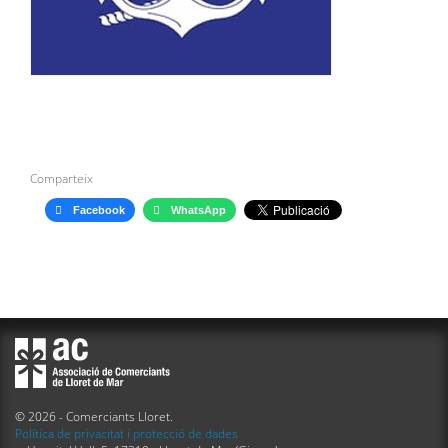
Comparteix
Facebook
WhatsApp
© 2026 - Comerciants Lloret.
Política de privacitat i protecció de dades