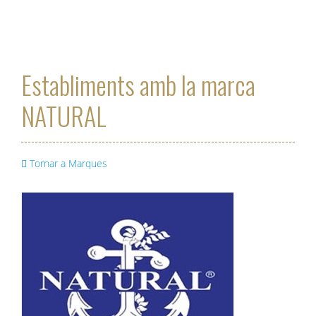
Mar
Establiments amb la marca
NATURAL
Tornar a Marques