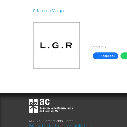
Tornar a Marques
Comparteix
Facebook
© 2026 - Comerciants Lloret.
Política de privacitat i protecció de dades