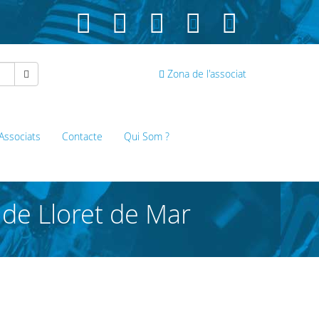
Zona de l'associat
 Associats
Contacte
Qui Som ?
 de Lloret de Mar