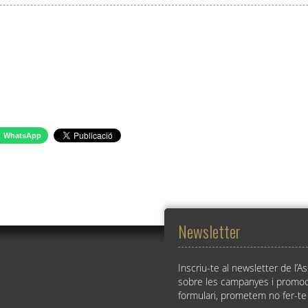
WhatsApp
Newsletter
Inscriu-te al newsletter de l’A
sobre les campanyes i promoc
formulari, prometem no fer-te